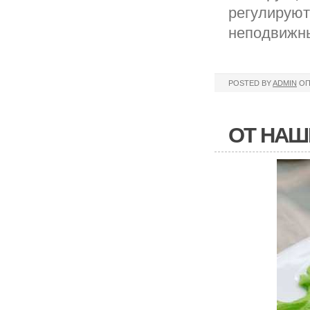
регулируют
неподвижн
POSTED BY
ADMIN
ОП
ОТ НАШ