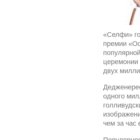
«Селфи» го
премии «Ос
популярной
церемонии 
двух милли
Дедженерес
одного мил
голливудск
изображени
чем за час
Популярнос