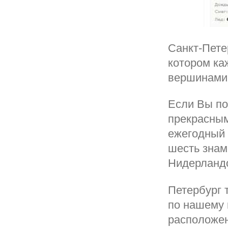
Санкт-Петер
котором ка
вершинами 
Если Вы по
прекрасным
ежегодный 
шесть знам
Нидерландо
Петербург 
по нашему 
расположен