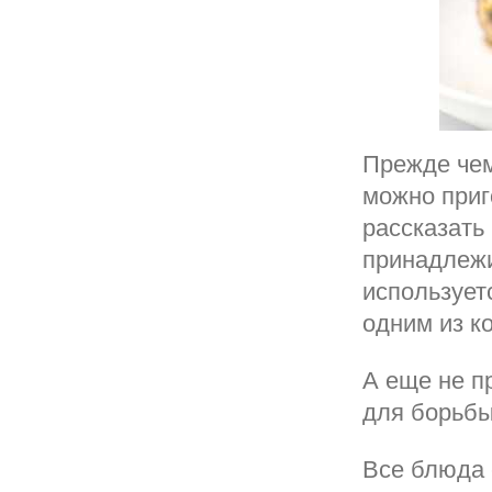
Прежде чем
можно приг
рассказать
принадлежи
использует
одним из к
А еще не п
для борьбы
Все блюда 