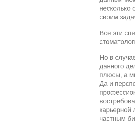
несколько 
своим зада
Все эти сп
стоматолог
Но в случа
данного де
плюсы, а м
Да и персп
профессион
востребова
карьерной 
частным би