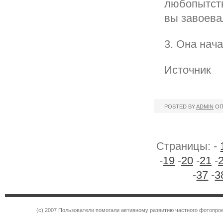
любопытства
вы завоева
3. Она нач
Источник
POSTED BY
ADMIN
ОП
Страницы: -
-
19
-
20
-
21
-
-
37
-
3
(c) 2007 Пользователи помогали автивному развитию частного фотопр