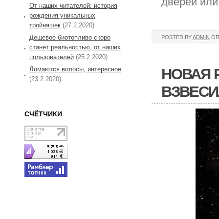
дверей или
От наших читателей: история
рождения уникальных
тройняшек
(27.2.2020)
Дешевое биотопливо скоро
POSTED BY
ADMIN
ОП
станет реальностью, от наших
пользователей
(25.2.2020)
Ломаются волосы, интересное
НОВАЯ 
(23.2.2020)
ВЗВЕСИ
СЧЁТЧИКИ