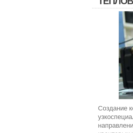
ТЕПЛОВ
Создание к
узкоспециа
направлени