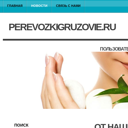
ГЛАВНАЯ
НОВОСТИ
СВЯЗЬ С НАМИ
PEREVOZKIGRUZOVIE.RU
ПОЛЬЗОВАТ
ОТ НАШ
ПОИСК