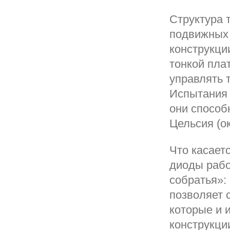
Структура 
подвижных 
конструкци
тонкой пла
управлять 
Испытания 
они способ
Цельсия (о
Что касаетс
диоды рабо
собратья»:
позволяет с
которые и 
конструкци