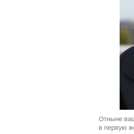
Отныне ваш
в первую ж