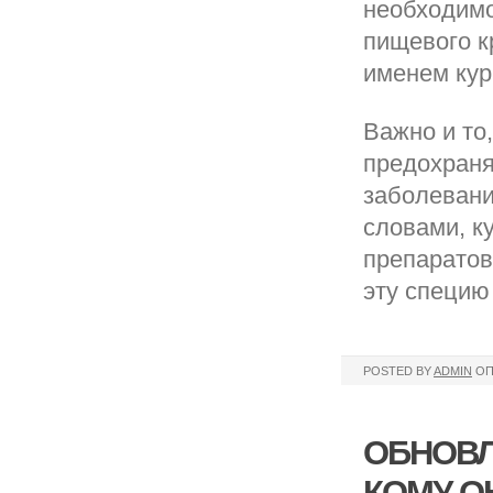
необходимо
пищевого к
именем кур
Важно и то
предохраня
заболевани
словами, к
препаратов
эту специю
POSTED BY
ADMIN
ОП
ОБНОВЛ
КОМУ О