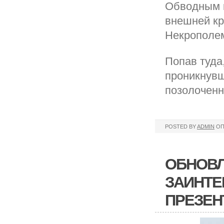
Обводным к
внешней кр
Некрополе
Попав туда
проникнувш
позолоченн
POSTED BY
ADMIN
ОП
ОБНОВЛ
ЗАИНТЕ
ПРЕЗЕН