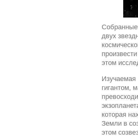
Собранные 
двух звезд
космическо
произвести
этом иссле
Изучаемая 
гигантом, м
превосходи
экзопланет
которая на
Земли в со
этом созве