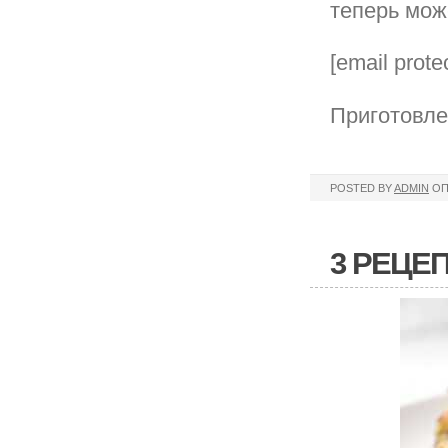
теперь мож
[email prote
Приготовле
POSTED BY
ADMIN
ОП
3 РЕЦЕП