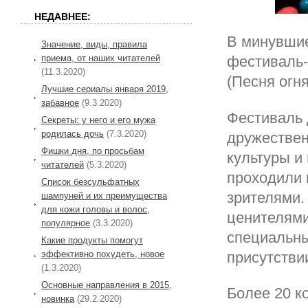
НЕДАВНЕЕ:
В минувши
Значение, виды, правила
приема, от наших читателей
фестиваль-
(11.3.2020)
(Песня огня
Лучшие сериалы января 2019,
забавное
(9.3.2020)
Фестиваль 
Секреты: у него и его мужа
родилась дочь
(7.3.2020)
дружествен
Фишки дня, по просьбам
культуры и
читателей
(5.3.2020)
проходили 
Список безсульфатных
зрителями.
шампуней и их преимущества
для кожи головы и волос,
ценителями
популярное
(3.3.2020)
специальны
Какие продукты помогут
эффективно похудеть, новое
присутствии
(1.3.2020)
Основные направления в 2015,
Более 20 к
новинка
(29.2.2020)