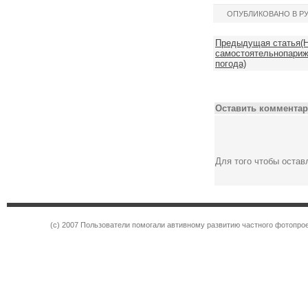
ОПУБЛИКОВАНО В Р
Предыдущая статья(Н
самостоятельнопариж 
погода)
Оставить комментар
Для того чтобы оста
(c) 2007 Пользователи помогали автивному развитию частного фотопр