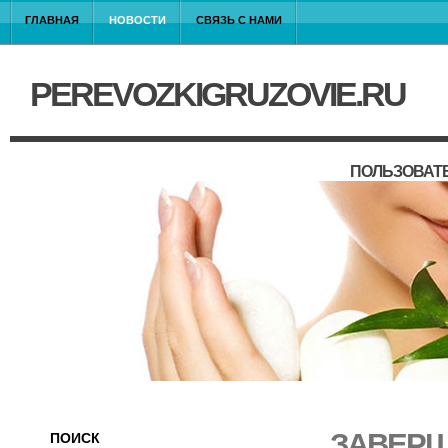
ГЛАВНАЯ
НОВОСТИ
СВЯЗЬ С НАМИ
PEREVOZKIGRUZOVIE.RU
ПОЛЬЗОВАТ
ЗАВЕРШ
ПОИСК