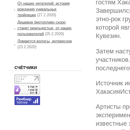
гостям Хак
От наших читателей: история
рождения уникальных
Завершился
тройняшек
(27.2.2020)
этно-рок г
Дешевое биотопливо скоро
которой яв
станет реальностью, от наших
пользователей
(25.2.2020)
Кувезин.
Ломаются волосы, интересное
(23.2.2020)
Затем наст
участников
последнего
СЧЁТЧИКИ
Источник и
ХакасияИсто
Артисты пр
эксперимен
известные 