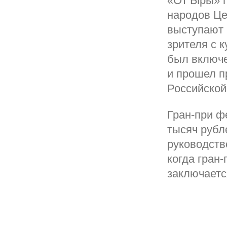
«От Ыры» п
народов Це
выступают 
зрителя с 
был включе
и прошел п
Российской
Гран-при ф
тысяч рубл
руководств
когда гран-
заключаетс