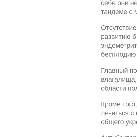
себе они н
тандеме с 
Отсутствие
развитию б
эндометрит
бесплодию 
Главный по
влагалища,
области по
Кроме того
лечиться с
общего укр