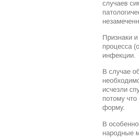
случаев си
патологиче
незамечен
Признаки и
процесса (
инфекции.
В случае 
необходимо
исчезли сп
потому что
форму.
В особенно
народные м