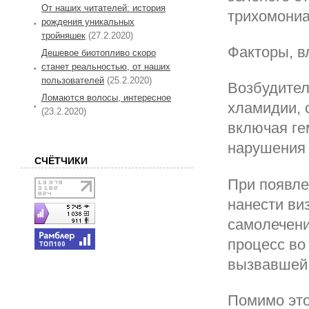
От наших читателей: история
трихомониа
рождения уникальных
тройняшек
(27.2.2020)
Факторы, в
Дешевое биотопливо скоро
станет реальностью, от наших
пользователей
(25.2.2020)
Возбудител
Ломаются волосы, интересное
хламидии, 
(23.2.2020)
включая ге
нарушения 
СЧЁТЧИКИ
При появле
нанести виз
самолечени
процесс во
вызвавшей,
Помимо это