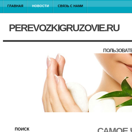
ГЛАВНАЯ
НОВОСТИ
СВЯЗЬ С НАМИ
PEREVOZKIGRUZOVIE.RU
ПОЛЬЗОВАТ
САМОЕ 
ПОИСК