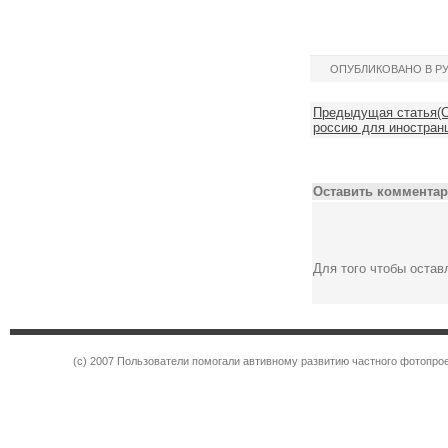
ОПУБЛИКОВАНО В Р
Предыдущая статья(Се
россию для иностранц
Оставить комментар
Для того чтобы оста
(c) 2007 Пользователи помогали автивному развитию частного фотопр