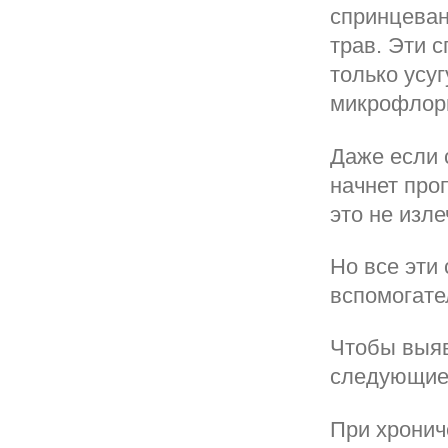
спринцеван
трав. Эти 
только усуг
микрофлор
Даже если 
начнет про
это не изле
Но все эти 
вспомогате
Чтобы выяв
следующие
При хронич