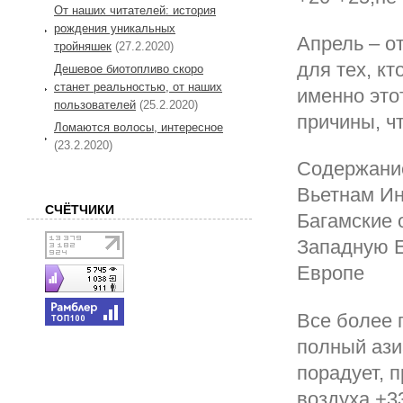
От наших читателей: история
рождения уникальных
Апрель – о
тройняшек
(27.2.2020)
для тех, к
Дешевое биотопливо скоро
станет реальностью, от наших
именно это
пользователей
(25.2.2020)
причины, чт
Ломаются волосы, интересное
(23.2.2020)
Содержание
Вьетнам Ин
СЧЁТЧИКИ
Багамские 
Западную Е
Европе
Все более 
полный ази
порадует, 
воздуха +3