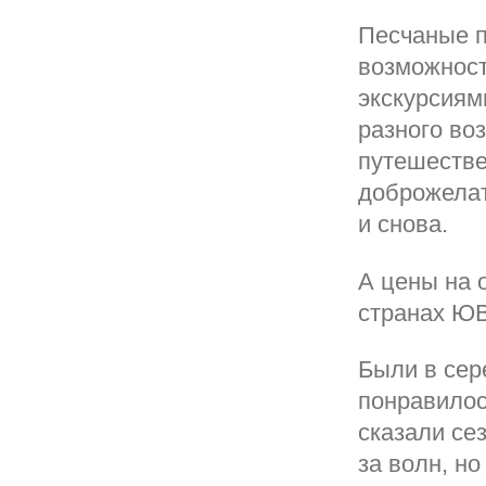
Песчаные п
возможност
экскурсиям
разного во
путешестве
доброжелат
и снова.
А цены на 
странах Ю
Были в сере
понравилос
сказали сез
за волн, но