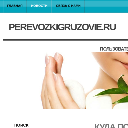
ГЛАВНАЯ
НОВОСТИ
СВЯЗЬ С НАМИ
PEREVOZKIGRUZOVIE.RU
ПОЛЬЗОВАТ
КУДА П
ПОИСК