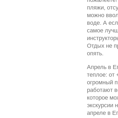
пляжи, отс
можно ввол
воде. А есл
самое лучш
инструктор
Отдых не п
опять.
Апрель в Е
теплое: от
огромный п
работают в
которое мо
экскурсии 
апреле в Е