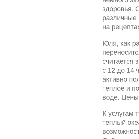
здоровья. 
различные 
на рецепта
Юля, как р
переноситс
считается 
с 12 до 14 
активно по
теплое и п
воде. Цены
К услугам 
теплый оке
возможност