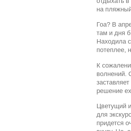
отдыхать в
на пляжный
Гоа? В апр
там и дня 
Находила с
потеплее, н
К сожалени
волнений. 
заставляет
решение еха
Цветущий и
для экскур
придется о