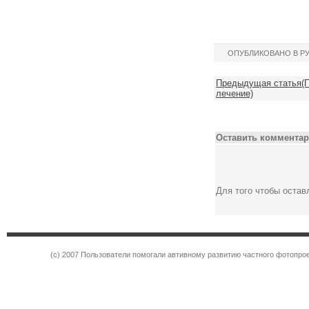
ОПУБЛИКОВАНО В Р
Предыдущая статья(П
лечение)
Оставить комментар
Для того чтобы оста
(c) 2007 Пользователи помогали автивному развитию частного фотопр