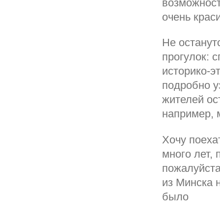
возможност
очень крас
Не останут
прогулок: 
историко-э
подробно у
жителей ос
например, 
Хочу поеха
много лет,
пожалуйста
из Минска 
было