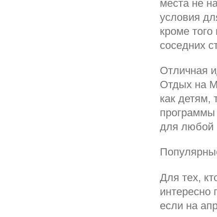
места не н
условия дл
кроме того
соседних с
Отличная и
Отдых на М
как детям,
программы 
для любой 
Популярны
Для тех, кт
интересно 
если на ап